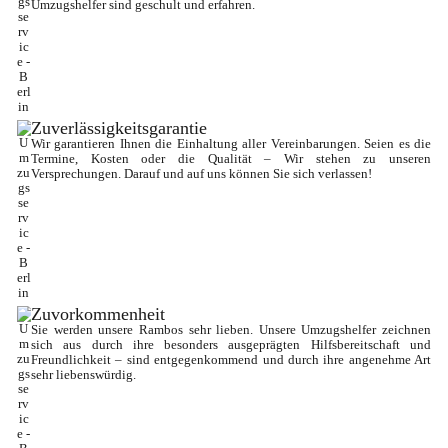
Umzugshelfer sind geschult und erfahren.
Zuverlässigkeitsgarantie
Wir garantieren Ihnen die Einhaltung aller Vereinbarungen. Seien es die 
Termine, Kosten oder die Qualität – Wir stehen zu unseren 
Versprechungen. Darauf und auf uns können Sie sich verlassen!
Zuvorkommenheit
Sie werden unsere Rambos sehr lieben. Unsere Umzugshelfer zeichnen 
sich aus durch ihre besonders ausgeprägten Hilfsbereitschaft und 
Freundlichkeit – sind entgegenkommend und durch ihre angenehme Art 
sehr liebenswürdig.