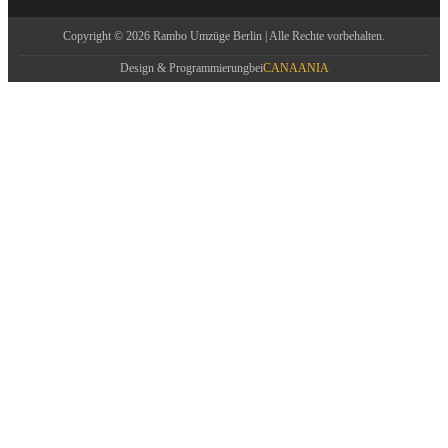
Copyright © 2026 Rambo Umzüge Berlin | Alle Rechte vorbehalten.
Design & Programmierung
bei
CANAANIA