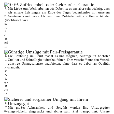
100% Zufriedenheit oder Geldzurück-Garantie
Mit Liebe zum Werk arbeiten wir. Dabei ist es uns aber sehr wichtig, dass 
wir unsere Leistungen am Ende des Tages bedenkenlos mit unserem 
Gewissen vereinbaren können. Ihre Zufriedenheit als Kunde ist der 
Schlüssel dazu.
Günstige Umzüge mit Fair-Preisgarantie
Die Erfahrung im Beruf macht es uns möglich, Aufträge in höchster 
Qualität und Schnelligkeit durchzuführen. Dies verschafft uns den Vorteil, 
günstige Umzugsdienste anzubieten, ohne dass es dabei an Qualität 
mangelt.
Sicherer und sorgsamer Umgang mit Ihrem 
Umzugsgut
Mit großer Achtsamkeit und Sorgfalt werden Ihre Umzugsgüter 
eingewickelt, eingepackt und sicher zum Ziel transportiert. Unsere 