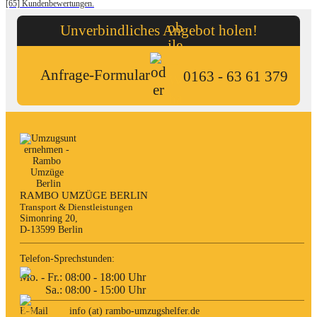
[65] Kundenbewertungen.
Unverbindliches Angebot holen!
Anfrage-Formular
0163 - 63 61 379
RAMBO UMZÜGE BERLIN
Transport & Dienstleistungen
Simonring 20,

D-13599 Berlin
Telefon-Sprechstunden:
Mo. - Fr.: 08:00 - 18:00 Uhr

         Sa.: 08:00 - 15:00 Uhr
E-Mail
info (at) rambo-umzugshelfer.de