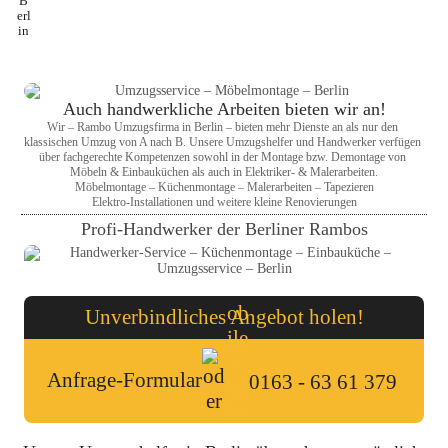
Auch handwerkliche Arbeiten bieten wir an!
Wir – Rambo Umzugsfirma in Berlin – bieten mehr Dienste an als nur den 
klassischen Umzug von A nach B. Unsere Umzugshelfer und Handwerker verfügen 
über fachgerechte Kompetenzen sowohl in der Montage bzw. Demontage von 
Möbeln & Einbauküchen als auch in Elektriker- & Malerarbeiten.
Möbelmontage – Küchenmontage – Malerarbeiten – Tapezieren

Elektro-Installationen und weitere kleine Renovierungen
Profi-Handwerker der Berliner Rambos
Unverbindliches Angebot holen!
Anfrage-Formular
0163 - 63 61 379