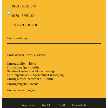
0163 - 63 61 379
0176 - 56654424
030 - 93 90 82 01
Dienstleistungen
Umfassender Umzugsservice
Umzugshelfer - Berlin
Firmenumzüge - Berlin
Handwerkerdienst – Möbelmontage
Entrümpelungen – Sperrmüll-Entsorgung
Umzugskosten berechnen - Berlin
Umzugsangebot holen!
Kundenbewertungen
Impressum
Kontakt
AGB
Datenschutz