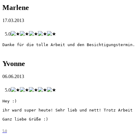
Marlene
17.03.2013
5.0
Danke für die tolle Arbeit und den Besichtigungstermin.
Yvonne
06.06.2013
5.0
Hey :)

ihr ward super heute! Sehr lieb und nett! Trotz Arbeit 
Ganz liebe Grüße :)
5.0