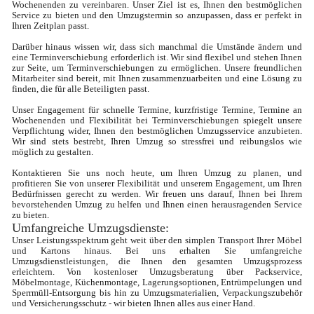
Wochenenden zu vereinbaren. Unser Ziel ist es, Ihnen den bestmöglichen 
Service zu bieten und den Umzugstermin so anzupassen, dass er perfekt in 
Ihren Zeitplan passt.

Darüber hinaus wissen wir, dass sich manchmal die Umstände ändern und 
eine Terminverschiebung erforderlich ist. Wir sind flexibel und stehen Ihnen 
zur Seite, um Terminverschiebungen zu ermöglichen. Unsere freundlichen 
Mitarbeiter sind bereit, mit Ihnen zusammenzuarbeiten und eine Lösung zu 
finden, die für alle Beteiligten passt.

Unser Engagement für schnelle Termine, kurzfristige Termine, Termine an 
Wochenenden und Flexibilität bei Terminverschiebungen spiegelt unsere 
Verpflichtung wider, Ihnen den bestmöglichen Umzugsservice anzubieten. 
Wir sind stets bestrebt, Ihren Umzug so stressfrei und reibungslos wie 
möglich zu gestalten.

Kontaktieren Sie uns noch heute, um Ihren Umzug zu planen, und 
profitieren Sie von unserer Flexibilität und unserem Engagement, um Ihren 
Bedürfnissen gerecht zu werden. Wir freuen uns darauf, Ihnen bei Ihrem 
bevorstehenden Umzug zu helfen und Ihnen einen herausragenden Service 
zu bieten.
Umfangreiche Umzugsdienste: 
Unser Leistungsspektrum geht weit über den simplen Transport Ihrer Möbel 
und Kartons hinaus. Bei uns erhalten Sie umfangreiche 
Umzugsdienstleistungen, die Ihnen den gesamten Umzugsprozess 
erleichtern. Von kostenloser Umzugsberatung über Packservice, 
Möbelmontage, Küchenmontage, Lagerungsoptionen, Entrümpelungen und 
Sperrmüll-Entsorgung bis hin zu Umzugsmaterialien, Verpackungszubehör 
und Versicherungsschutz - wir bieten Ihnen alles aus einer Hand.
