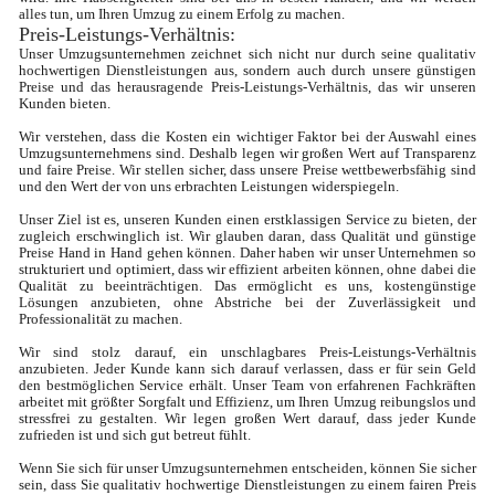
alles tun, um Ihren Umzug zu einem Erfolg zu machen.
Preis-Leistungs-Verhältnis: 
Unser Umzugsunternehmen zeichnet sich nicht nur durch seine qualitativ 
hochwertigen Dienstleistungen aus, sondern auch durch unsere günstigen 
Preise und das herausragende Preis-Leistungs-Verhältnis, das wir unseren 
Kunden bieten.

Wir verstehen, dass die Kosten ein wichtiger Faktor bei der Auswahl eines 
Umzugsunternehmens sind. Deshalb legen wir großen Wert auf Transparenz 
und faire Preise. Wir stellen sicher, dass unsere Preise wettbewerbsfähig sind 
und den Wert der von uns erbrachten Leistungen widerspiegeln.

Unser Ziel ist es, unseren Kunden einen erstklassigen Service zu bieten, der 
zugleich erschwinglich ist. Wir glauben daran, dass Qualität und günstige 
Preise Hand in Hand gehen können. Daher haben wir unser Unternehmen so 
strukturiert und optimiert, dass wir effizient arbeiten können, ohne dabei die 
Qualität zu beeinträchtigen. Das ermöglicht es uns, kostengünstige 
Lösungen anzubieten, ohne Abstriche bei der Zuverlässigkeit und 
Professionalität zu machen.

Wir sind stolz darauf, ein unschlagbares Preis-Leistungs-Verhältnis 
anzubieten. Jeder Kunde kann sich darauf verlassen, dass er für sein Geld 
den bestmöglichen Service erhält. Unser Team von erfahrenen Fachkräften 
arbeitet mit größter Sorgfalt und Effizienz, um Ihren Umzug reibungslos und 
stressfrei zu gestalten. Wir legen großen Wert darauf, dass jeder Kunde 
zufrieden ist und sich gut betreut fühlt.

Wenn Sie sich für unser Umzugsunternehmen entscheiden, können Sie sicher 
sein, dass Sie qualitativ hochwertige Dienstleistungen zu einem fairen Preis 