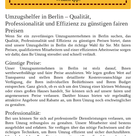
Umzugshelfer in Berlin – Qualität, 
Professionalität und Effizienz zu günstigen fairen 
Preisen
Wenn Sie ein zuverlässiges Umzugsunternehmen in Berlin suchen, das 
Qualität, Professionalität und Effizienz zu günstigen Preisen bietet, dann 
sind unsere Umzugshelfer in Berlin die richtige Wahl für Sie. Mit fairen 
Preisen, qualifizierten Mitarbeitern und einer effizienten Arbeitsweise sorgen 
wir dafür, dass Ihr Umzug stressfrei und schnell verläuft.
Günstige Preise: 
Unser Umzugsunternehmen in Berlin ist stolz darauf, Ihnen 
wettbewerbsfähige und faire Preise anzubieten. Wir legen großen Wert auf 
Transparenz und stellen Ihnen detaillierte Kostenvoranschläge zur 
Verfügung, die Ihren individuellen Bedürfnissen und Ihrem Budget 
entsprechen. Ganz gleich, ob es sich um den Umzug einer kleinen Wohnung 
oder eines großen Hauses handelt, Sie können sich auf unsere fairen und 
angemessenen Preise verlassen. Darüber hinaus bieten wir regelmäßig 
attraktive Angebote und Rabatte an, um Ihren Umzug noch erschwinglicher 
zu gestalten.
Professionalität: 
Bei uns können Sie sich auf professionelle Dienstleistungen verlassen, um 
Ihren Umzug reibungslos zu gestalten. Unsere Mitarbeiter sind bestens 
ausgebildet und erfahren. Sie verfügen über das nötige Fachwissen und die 
richtigen Techniken, um Ihren Umzug effizient und sicher durchzuführen. 