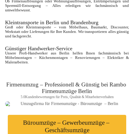
Ob Firmenauflösungen oder Wohnungsauflösungen, Entrümpelungen und 
Sperrmüll-Entsorgung – Alles erledigen wir fachmännisch und 
umweltbewusst.
Kleintransporte in Berlin und Brandenburg
Groß oder Kleintransporte – vom Möbelhaus, Baumarkt, Discounter, 
Werkstatt oder Lieferungen für Ihre Kunden. Wir transportieren alles günstig 
und fachgerecht. 
Günstiger Handwerker-Service
Unsere Profi-Handwerker aus Berlin helfen Ihnen fachmännisch bei 
Möbelmontagen – Küchenmontagen – Renovierungen – Elektriker & 
Malerarbeiten.
Firmenumzug – Professionell & Günstig bei Rambo 
Firmenumzüge Berlin
5.0
Kundenbewertungen für Preis, Qualität & Mitarbeiterverhalten
Büroumzüge – Gewerbeumzüge – 
Geschäftsumzüge