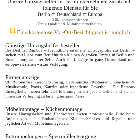
Unsere Umzugshelfer in Berlin übernehmen zusätzlich 
folgende Dienste für Sie
Berlin ⥂ Deutschland ⥂ Europa
5.0
Kundenzufriedenheit
Preis, Qualität & Mitarbeiterverhalten
Eine kostenlose Vor-Ort-Besichtigung ist möglich!
Günstige Umzugshelfer bestellen
Die Berliner Rambos – Freundliche erfahrene Umzugsprofis aus Berlin – 
stehen mit Liebe zum Beruf für den kleinen & großen Umzug in Berlin und 
Brandenburg an Ihrer Seite. Auch für Umzüge in ganz Deutschland und 
europaweit stehen wir zur Verfügung.
Firmenumzüge
Ob Büroumzug, Geschäftsumzug, Ladenumzug, Restaurant, Sprachen- & 
Musikschule, Praxis, Kanzlei oder irgendeine Gewerbe – Die Rambos 
Unzugshelfer haben sehr viel Erfahrung in fast jedem Gebiet und stehen 
Ihnen zur Verfügung zu fairen günstigen Preisen.
Möbelmontage – Küchenmontage
Unsere Umzugshelfer und Handwerker bieten professionelle Hilfe beim 
Aufbau von neuen Einbauküchen, Kleiderschränken und Regalen und 
jeglicher Art von Möbelmontagen an.
Entrümpelungen – Sperrmüllentsorgung