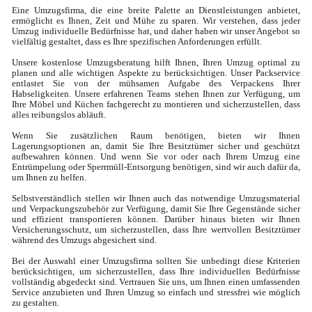
Eine Umzugsfirma, die eine breite Palette an Dienstleistungen anbietet, 
ermöglicht es Ihnen, Zeit und Mühe zu sparen. Wir verstehen, dass jeder 
Umzug individuelle Bedürfnisse hat, und daher haben wir unser Angebot so 
vielfältig gestaltet, dass es Ihre spezifischen Anforderungen erfüllt.

Unsere kostenlose Umzugsberatung hilft Ihnen, Ihren Umzug optimal zu 
planen und alle wichtigen Aspekte zu berücksichtigen. Unser Packservice 
entlastet Sie von der mühsamen Aufgabe des Verpackens Ihrer 
Habseligkeiten. Unsere erfahrenen Teams stehen Ihnen zur Verfügung, um 
Ihre Möbel und Küchen fachgerecht zu montieren und sicherzustellen, dass 
alles reibungslos abläuft.

Wenn Sie zusätzlichen Raum benötigen, bieten wir Ihnen 
Lagerungsoptionen an, damit Sie Ihre Besitztümer sicher und geschützt 
aufbewahren können. Und wenn Sie vor oder nach Ihrem Umzug eine 
Entrümpelung oder Sperrmüll-Entsorgung benötigen, sind wir auch dafür da, 
um Ihnen zu helfen.

Selbstverständlich stellen wir Ihnen auch das notwendige Umzugsmaterial 
und Verpackungszubehör zur Verfügung, damit Sie Ihre Gegenstände sicher 
und effizient transportieren können. Darüber hinaus bieten wir Ihnen 
Versicherungsschutz, um sicherzustellen, dass Ihre wertvollen Besitztümer 
während des Umzugs abgesichert sind.

Bei der Auswahl einer Umzugsfirma sollten Sie unbedingt diese Kriterien 
berücksichtigen, um sicherzustellen, dass Ihre individuellen Bedürfnisse 
vollständig abgedeckt sind. Vertrauen Sie uns, um Ihnen einen umfassenden 
Service anzubieten und Ihren Umzug so einfach und stressfrei wie möglich 
zu gestalten.