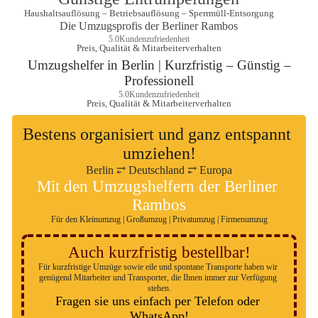
Haushaltsauflösung – Betriebsauflösung – Sperrmüll-Entsorgung
Die Umzugsprofis der Berliner Rambos
5.0
Kundenzufriedenheit
Preis, Qualität & Mitarbeiterverhalten
 Umzugshelfer in Berlin | Kurzfristig – Günstig – 
Professionell
5.0
Kundenzufriedenheit
Preis, Qualität & Mitarbeiterverhalten
Bestens organisiert und ganz entspannt 
umziehen!
Berlin ⥂ Deutschland ⥂ Europa
Mit den Umzugshelfern der Berliner 
Rambos
Für den Kleinumzug | Großumzug | Privatumzug | Firmenumzug
Auch kurzfristig bestellbar!
Für kurzfristige Umzüge sowie eile und spontane Transporte haben wir 
genügend Mitarbeiter und Transporter, die Ihnen immer zur Verfügung 
stehen.
Fragen sie uns einfach per Telefon oder 
WhatsApp!