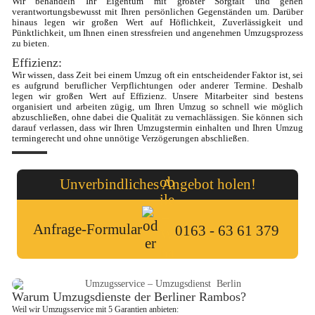
Wir behandeln Ihr Eigentum mit größter Sorgfalt und gehen 
verantwortungsbewusst mit Ihren persönlichen Gegenständen um. Darüber 
hinaus legen wir großen Wert auf Höflichkeit, Zuverlässigkeit und 
Pünktlichkeit, um Ihnen einen stressfreien und angenehmen Umzugsprozess 
zu bieten.
Effizienz: 
Wir wissen, dass Zeit bei einem Umzug oft ein entscheidender Faktor ist, sei 
es aufgrund beruflicher Verpflichtungen oder anderer Termine. Deshalb 
legen wir großen Wert auf Effizienz. Unsere Mitarbeiter sind bestens 
organisiert und arbeiten zügig, um Ihren Umzug so schnell wie möglich 
abzuschließen, ohne dabei die Qualität zu vernachlässigen. Sie können sich 
darauf verlassen, dass wir Ihren Umzugstermin einhalten und Ihren Umzug 
termingerecht und ohne unnötige Verzögerungen abschließen.
Unverbindliches Angebot holen!
Anfrage-Formular
0163 - 63 61 379
Warum Umzugsdienste der Berliner Rambos?
Weil wir Umzugsservice mit 5 Garantien anbieten: