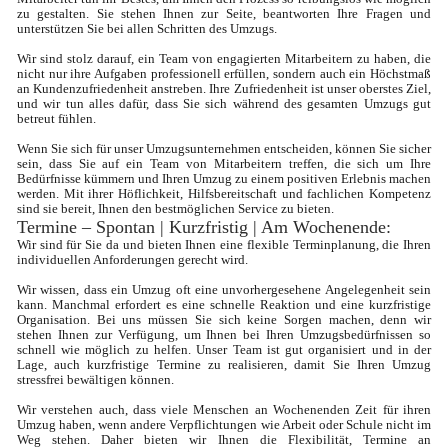
zu gestalten. Sie stehen Ihnen zur Seite, beantworten Ihre Fragen und 
unterstützen Sie bei allen Schritten des Umzugs.

Wir sind stolz darauf, ein Team von engagierten Mitarbeitern zu haben, die 
nicht nur ihre Aufgaben professionell erfüllen, sondern auch ein Höchstmaß 
an Kundenzufriedenheit anstreben. Ihre Zufriedenheit ist unser oberstes Ziel, 
und wir tun alles dafür, dass Sie sich während des gesamten Umzugs gut 
betreut fühlen.

Wenn Sie sich für unser Umzugsunternehmen entscheiden, können Sie sicher 
sein, dass Sie auf ein Team von Mitarbeitern treffen, die sich um Ihre 
Bedürfnisse kümmern und Ihren Umzug zu einem positiven Erlebnis machen 
werden. Mit ihrer Höflichkeit, Hilfsbereitschaft und fachlichen Kompetenz 
sind sie bereit, Ihnen den bestmöglichen Service zu bieten.
Termine – Spontan | Kurzfristig | Am Wochenende: 
Wir sind für Sie da und bieten Ihnen eine flexible Terminplanung, die Ihren 
individuellen Anforderungen gerecht wird.

Wir wissen, dass ein Umzug oft eine unvorhergesehene Angelegenheit sein 
kann. Manchmal erfordert es eine schnelle Reaktion und eine kurzfristige 
Organisation. Bei uns müssen Sie sich keine Sorgen machen, denn wir 
stehen Ihnen zur Verfügung, um Ihnen bei Ihren Umzugsbedürfnissen so 
schnell wie möglich zu helfen. Unser Team ist gut organisiert und in der 
Lage, auch kurzfristige Termine zu realisieren, damit Sie Ihren Umzug 
stressfrei bewältigen können.

Wir verstehen auch, dass viele Menschen an Wochenenden Zeit für ihren 
Umzug haben, wenn andere Verpflichtungen wie Arbeit oder Schule nicht im 
Weg stehen. Daher bieten wir Ihnen die Flexibilität, Termine an 