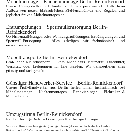
Möbelmontage – Küchenmontage Berlin-Reinickendorf
Unsere Umzugshelfer und Handwerker bieten professionelle Hilfe beim 
Aufbau von neuen Einbauküchen, Kleiderschränken und Regalen und 
jeglicher Art von Möbelmontagen an.
Entrümpelungen – Sperrmüllentsorgung Berlin-
Reinickendorf
Ob Firmenauflösungen oder Wohnungsauflösungen, Entrümpelungen und 
Sperrmüll-Entsorgung – Alles erledigen wir fachmännisch und 
umweltbewusst.
Möbeltransporte Berlin-Reinickendorf
Groß oder Kleintransporte – vom Möbelhaus, Baumarkt, Discounter, 
Werkstatt oder Lieferungen für Ihre Kunden. Wir transportieren alles 
günstig und fachgerecht. 
Günstiger Handwerker-Service – Berlin-Reinickendorf
Unsere Profi-Handwerker aus Berlin helfen Ihnen fachmännisch bei 
Möbelmontagen – Küchenmontagen – Renovierungen – Elektriker & 
Malerarbeiten.
Umzugsfirma Berlin-Reinickendorf
Rambo Umzüge Berlin – Günstige & Kurzfristige Umzüge
Wir sind Ihre zuverlässige & günstige Umzugsfirma in der Nähe für Berlin-
Reinickendorf. Wir bieten günstige und auch kurzfristige Eil-Umzüge in Berlin an. 