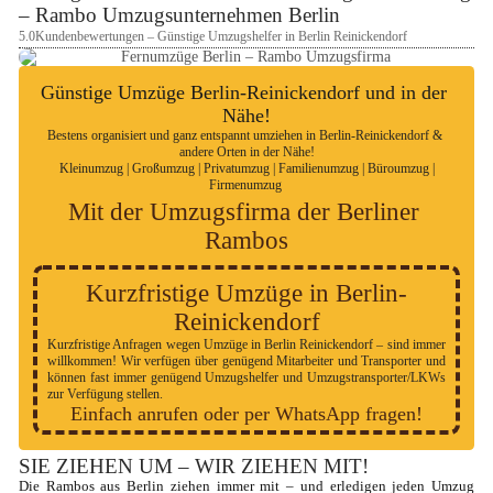
– Rambo Umzugsunternehmen Berlin
5.0
Kundenbewertungen – Günstige Umzugshelfer in Berlin Reinickendorf
Günstige Umzüge Berlin-Reinickendorf und in der 
Nähe!
Bestens organisiert und ganz entspannt umziehen in Berlin-Reinickendorf & 
andere Orten in der Nähe!

 Kleinumzug | Großumzug | Privatumzug | Familienumzug | Büroumzug | 
Firmenumzug 
Mit der Umzugsfirma der Berliner 
Rambos
Kurzfristige Umzüge in Berlin-
Reinickendorf
Kurzfristige Anfragen wegen Umzüge in Berlin Reinickendorf – sind immer 
willkommen! Wir verfügen über genügend Mitarbeiter und Transporter und 
können fast immer genügend Umzugshelfer und Umzugstransporter/LKWs 
zur Verfügung stellen.
Einfach anrufen oder per WhatsApp fragen!
SIE ZIEHEN UM – WIR ZIEHEN MIT!
Die Rambos aus Berlin ziehen immer mit – und erledigen jeden Umzug 