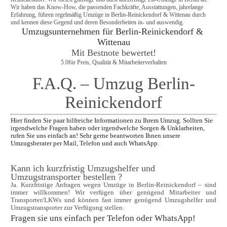
Wir haben das Know-How, die passenden Fachkräfte, Ausstattungen, jahrelange 
Erfahrung, führen regelmäßig Umzüge in Berlin-Reinickendorf & Wittenau durch 
und kennen diese Gegend und deren Besonderheiten in- und auswendig.
Umzugsunternehmen für Berlin-Reinickendorf & 
Wittenau
Mit Bestnote bewertet!
5.0
für Preis, Qualität & Mitarbeiterverhalten
F.A.Q. – Umzug Berlin-
Reinickendorf
Hier finden Sie paar hilfreiche Informationen zu Ihrem Umzug. Sollten Sie 
irgendwelche Fragen haben oder irgendwelche Sorgen & Unklarheiten, 
rufen Sie uns einfach an! Sehr gerne beantworten Ihnen unsere 
Umzugsberater per Mail, Telefon und auch WhatsApp.
Kann ich kurzfristig Umzugshelfer und 
Umzugstransporter bestellen ?
Ja. Kurzfristige Anfragen wegen Umzüge in Berlin-Reinickendorf – sind 
immer willkommen! Wir verfügen über genügend Mitarbeiter und 
Transporter/LKWs und können fast immer genügend Umzugshelfer und 
Umzugstransporter zur Verfügung stellen.
Fragen sie uns einfach per Telefon oder WhatsApp!