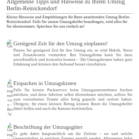
Allgemeine Tipps und Hinweise zu Ihrem Umzug 
Berlin-Reinickendorf
Kleine Hinweise und Empfehlungen für Ihren anstehenden Umzug Berlin-
Reinickendorf. Falls Sie unsere Umzugshelfer beauftragen, wird alles für 
Sie übernommen. Sprechen Sie uns einfach an!
Genügend Zeit für den Umzug einplanen!
Planen Sie genügend Zeit für den Umzug ein, so wird Hektik, Stress 
und Zusatzkosten vermieden. Ihre Umzugsfirma kann Sie dazu 
unverbindlich und kostenlos beraten – Die Umzugsberater haben gute 
Erfahrung und können den Aufwand besser einschätzen.

Einpacken in Umzugskisten
Falls Sie keinen Packservice beim Umzugsunternehmen buchen 
möchten, und diese Arbeiten selbst übernehmen möchten, sollten Sie 
zum vereinbarten Termin alles fertig gepackt und sortiert haben. 
Übrigens; für einen kleinen Betrag können Ihnen die Umzugshelfer 
dabei helfen und auch die Kartons bereitstellen.
Beschriftung der Umzugsgüter
Es geht dabei hauptsächlich um die Zielorte – wo und welche 
Gegenständige in welchem Zimmer gestellt werden. Allgemeine Infos 