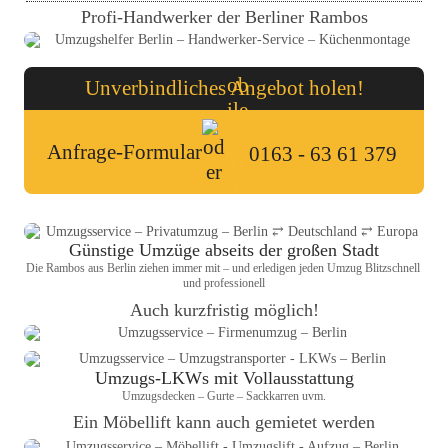
Profi-Handwerker der Berliner Rambos
Unverbindliches Angebot holen!
Anfrage-Formular
0163 - 63 61 379
Günstige Umzüge abseits der großen Stadt
Die Rambos aus Berlin ziehen immer mit – und erledigen jeden Umzug Blitzschnell 
und professionell
Auch kurzfristig möglich!
Umzugs-LKWs mit Vollausstattung
Umzugsdecken – Gurte – Sackkarren uvm.
Ein Möbellift kann auch gemietet werden