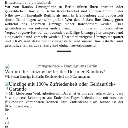
Blitzschnell und professionell.

Wir von Rambo Umzugsfirma in Berlin führen Ihren privaten oder 
gewerblichen Umzug in Berlin Reinickendorf und anderen Orten in der 
Nähe sowohl innerhalb Berlins als auch in Brandenburg und bundesweit 
durch. Dabei legen wir sehr großen Wert darauf, dass Ihre Umzugsgüter 
während des gesamten Umzugs sicher transportiert werden. Dies 
gewährleisten wir mitunter anderem auch durch unseren professionellen 
Verpackungsservice, bei der besonders anfällige Umzugsgüter entsprechend 
eingewickelt und verpackt werden. Unser firmeneigene Umzugstransporter 
und LKWs sind dafür bestens ausgestattet und unsere Umzugshelfer sind 
geschult, erfahren, zuverlässig und einfach zuvorkommend.
Warum die Umzugshelfer der Berliner Rambos?
Wir bieten Umzüge in Berlin-Reinickendorf mit 5 Garantien an.
Umzüge mit 100% Zufriedenheit oder Geldzurück-
Garantie
Mit Liebe zum Werk arbeiten wir. Dabei ist es uns aber sehr wichtig, dass 
wir unsere Leistungen am Ende des Tages bedenkenlos mit unserem 
Gewissen vereinbaren können. Ihre Zufriedenheit als Kunde ist der 
Schlüssel dazu.