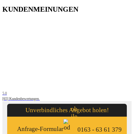
KUNDENMEINUNGEN
5.0
[65] Kundenbewertungen.
Unverbindliches Angebot holen!
Anfrage-Formular
0163 - 63 61 379