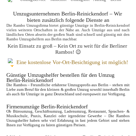
Umzugsunternehmen Berlin-Reinickendorf – Wir 
bieten zusätzlich folgende Dienste an
Die Rambo Umzugsfirma bietet günstige Umzüge in Berlin-Reinickendorf 
vielen weiteren Ortschaften in der Nähe an. Auch Umzüge aus und nach 
ländlichen Orten abseits der großen Stadt sind schnell und günstig mit den 
Rambo Umzugshelfern aus Berlin machbar.
Kein Einsatz zu groß – Kein Ort zu weit für die Berliner 
Rambos! 😉
Eine kostenlose Vor-Ort-Besichtigung ist möglich!
Günstige Umzugshelfer bestellen für den Umzug 
Berlin-Reinickendorf
Die Rambos – Freundliche erfahrene Umzugsprofis aus Berlin – stehen mit 
Liebe zum Beruf für den kleinen & großen Umzug sowohl innerhalb Berlin 
als auch für Umzüge in ganz Deutschland und europaweit zur Verfügung.
Firmenumzüge Berlin-Reinickendorf
Ob Büroumzug, Geschäftsumzug, Ladenumzug, Restaurant, Sprachen- & 
Musikschule, Praxis, Kanzlei oder irgendeine Gewerbe – Die Rambos 
Unzugshelfer haben sehr viel Erfahrung in fast jedem Gebiet und stehen 
Ihnen zur Verfügung zu fairen günstigen Preisen.