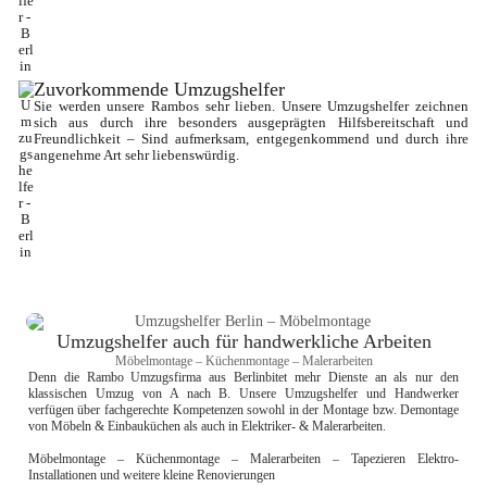
Zuvorkommende Umzugshelfer
Sie werden unsere Rambos sehr lieben. Unsere Umzugshelfer zeichnen 
sich aus durch ihre besonders ausgeprägten Hilfsbereitschaft und 
Freundlichkeit – Sind aufmerksam, entgegenkommend und durch ihre 
angenehme Art sehr liebenswürdig.
Umzugshelfer auch für handwerkliche Arbeiten
Möbelmontage – Küchenmontage – Malerarbeiten
Denn die Rambo Umzugsfirma aus Berlinbitet mehr Dienste an als nur den 
klassischen Umzug von A nach B. Unsere Umzugshelfer und Handwerker 
verfügen über fachgerechte Kompetenzen sowohl in der Montage bzw. Demontage 
von Möbeln & Einbauküchen als auch in Elektriker- & Malerarbeiten.

Möbelmontage – Küchenmontage – Malerarbeiten – Tapezieren Elektro-
Installationen und weitere kleine Renovierungen