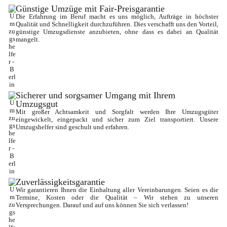
Günstige Umzüge mit Fair-Preisgarantie
Die Erfahrung im Beruf macht es uns möglich, Aufträge in höchster 
Qualität und Schnelligkeit durchzuführen. Dies verschafft uns den Vorteil, 
günstige Umzugsdienste anzubieten, ohne dass es dabei an Qualität 
mangelt.
Sicherer und sorgsamer Umgang mit Ihrem 
Umzugsgut
Mit großer Achtsamkeit und Sorgfalt werden Ihre Umzugsgüter 
eingewickelt, eingepackt und sicher zum Ziel transportiert. Unsere 
Umzugshelfer sind geschult und erfahren.
Zuverlässigkeitsgarantie
Wir garantieren Ihnen die Einhaltung aller Vereinbarungen. Seien es die 
Termine, Kosten oder die Qualität – Wir stehen zu unseren 
Versprechungen. Darauf und auf uns können Sie sich verlassen!